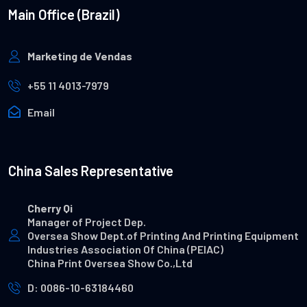
Main Office (Brazil)
Marketing de Vendas
+55 11 4013-7979
Email
China Sales Representative
Cherry Qi
Manager of Project Dep.
Oversea Show Dept.of Printing And Printing Equipment
Industries Association Of China (PEIAC)
China Print Oversea Show Co.,Ltd
D: 0086-10-63184460