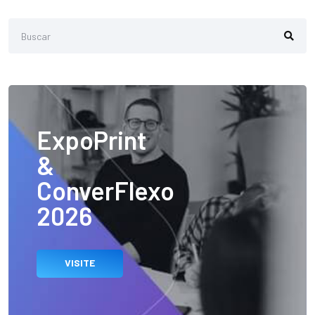
ExpoPrint
&
ConverFlexo
2026
VISITE