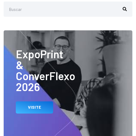
ExpoPrint
&
ConverFlexo
2026
VISITE