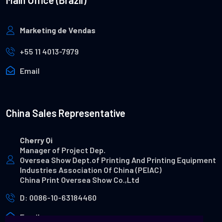
Marketing de Vendas
+55 11 4013-7979
Email
China Sales Representative
Cherry Qi
Manager of Project Dep.
Oversea Show Dept.of Printing And Printing Equipment
Industries Association Of China (PEIAC)
China Print Oversea Show Co.,Ltd
D: 0086-10-63184460
Email