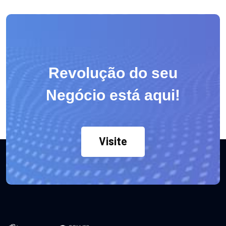
Revolução do seu
Negócio está aqui!
Visite