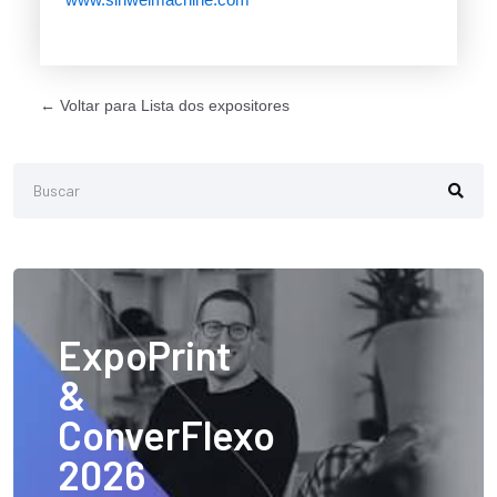
← Voltar para Lista dos expositores
ExpoPrint
&
ConverFlexo
2026