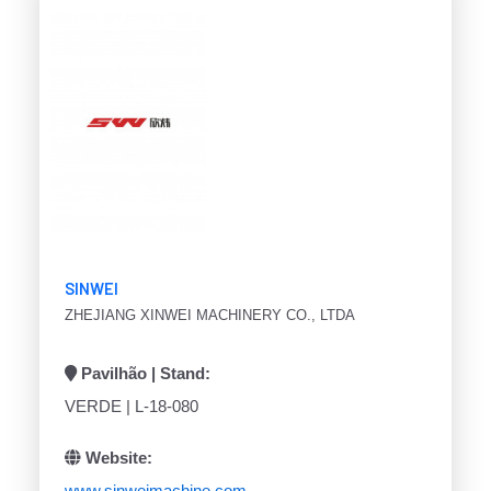
SINWEI
ZHEJIANG XINWEI MACHINERY CO., LTDA
Pavilhão | Stand:
VERDE | L-18-080
Website:
www.sinweimachine.com