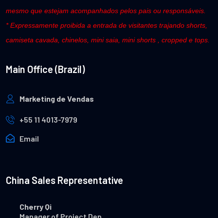
mesmo que estejam acompanhados pelos pais ou responsáveis.
* Expressamente proibida a entrada de visitantes trajando shorts,
camiseta cavada, chinelos, mini saia, mini shorts , cropped e tops.
Main Office (Brazil)
Marketing de Vendas
+55 11 4013-7979
Email
China Sales Representative
Cherry Qi
Manager of Project Dep.