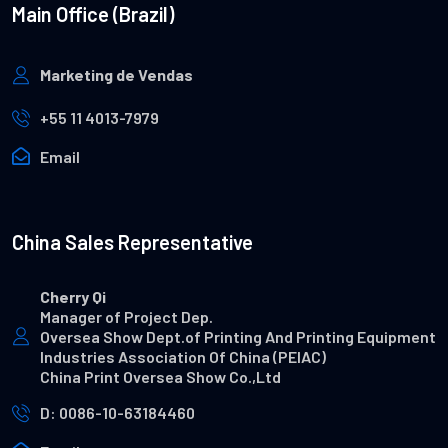
Main Office (Brazil)
Marketing de Vendas
+55 11 4013-7979
Email
China Sales Representative
Cherry Qi
Manager of Project Dep.
Oversea Show Dept.of Printing And Printing Equipment
Industries Association Of China (PEIAC)
China Print Oversea Show Co.,Ltd
D: 0086-10-63184460