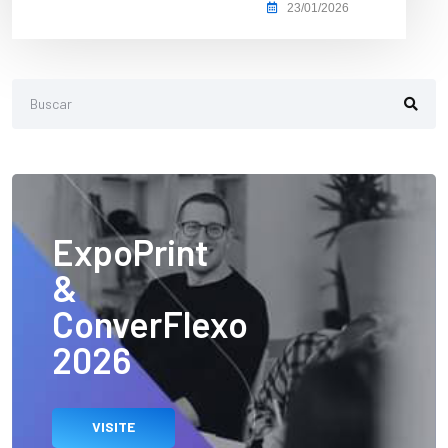
23/01/2026
ExpoPrint
&
ConverFlexo
2026
VISITE