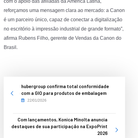
com o apoio das afiliadas da América Latina,
reforçamos uma mensagem clara ao mercado: a Canon
é um parceiro único, capaz de conectar a digitalização
no escritório à impressão industrial de grande formato”,
afirma Rubens Filho, gerente de Vendas da Canon do
Brasil.
hubergroup confirma total conformidade
com a GIO para produtos de embalagem
22/01/2026
Com lançamentos, Konica Minolta anuncia
destaques de sua participação na ExpoPrint
2026