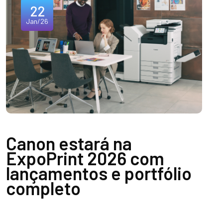
22
Jan/26
Canon estará na
ExpoPrint 2026 com
lançamentos e portfólio
completo