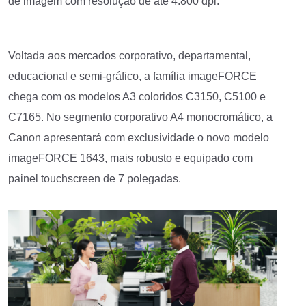
de imagem com resolução de até 4.800 dpi.
Voltada aos mercados corporativo, departamental,
educacional e semi-gráfico, a família imageFORCE
chega com os modelos A3 coloridos C3150, C5100 e
C7165. No segmento corporativo A4 monocromático, a
Canon apresentará com exclusividade o novo modelo
imageFORCE 1643, mais robusto e equipado com
painel touchscreen de 7 polegadas.