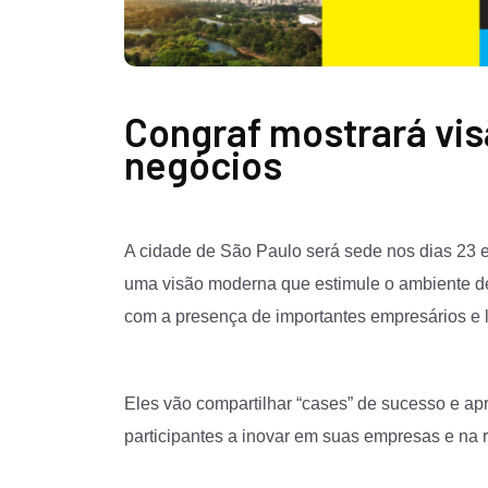
Congraf mostrará vi
negócios
A cidade de São Paulo será sede nos dias 23 
uma visão moderna que estimule o ambiente de
com a presença de importantes empresários e lí
Eles vão compartilhar “cases” de sucesso e ap
participantes a inovar em suas empresas e na 