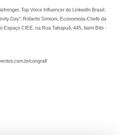
ehringer, Top Voice Influencer do LinkedIn Brasil;
tivity Day”; Roberto Simioni, Economista-Chefe da
o Espaço CIEE, na Rua Tabapuã, 445, Itaim Bibi -
ventos.com.br/congraf/