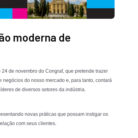
são moderna de
e 24 de novembro do Congraf, que pretende trazer
 negócios do nosso mercado e, para tanto, contará
deres de diversos setores da indústria.
resentando novas práticas que possam instigar os
relação com seus clientes.