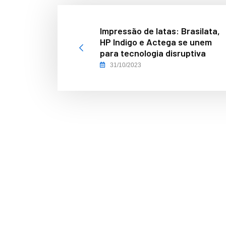
Impressão de latas: Brasilata,
HP Indigo e Actega se unem
para tecnologia disruptiva
31/10/2023