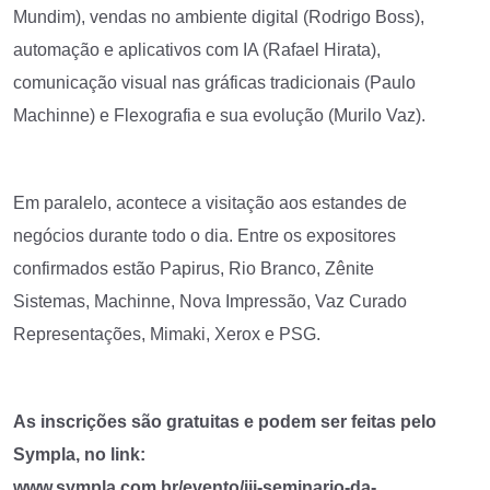
Mundim), vendas no ambiente digital (Rodrigo Boss),
automação e aplicativos com IA (Rafael Hirata),
comunicação visual nas gráficas tradicionais (Paulo
Machinne) e Flexografia e sua evolução (Murilo Vaz).
Em paralelo, acontece a visitação aos estandes de
negócios durante todo o dia.
Entre os expositores
confirmados estão Papirus, Rio Branco, Zênite
Sistemas, Machinne, Nova Impressão, Vaz Curado
Representações, Mimaki, Xerox e PSG.
As inscrições são gratuitas e podem ser feitas pelo
Sympla, no link:
www.sympla.com.br/evento/iii-seminario-da-