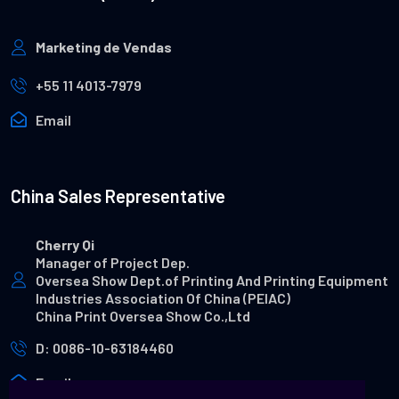
Marketing de Vendas
+55 11 4013-7979
Email
China Sales Representative
Cherry Qi
Manager of Project Dep.
Oversea Show Dept.of Printing And Printing Equipment
Industries Association Of China (PEIAC)
China Print Oversea Show Co.,Ltd
D: 0086-10-63184460
Email