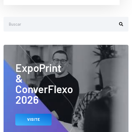
ExpoPrint
&
ConverFlexo
2026
VISITE