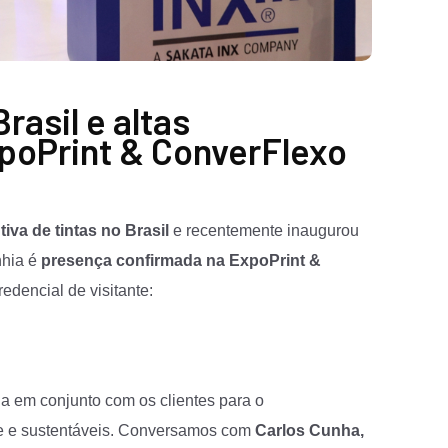
rasil e altas
poPrint & ConverFlexo
va de tintas no Brasil
e recentemente inaugurou
nhia é
presença confirmada na ExpoPrint &
redencial de visitante:
a em conjunto com os clientes para o
de e sustentáveis. Conversamos com
Carlos Cunha,