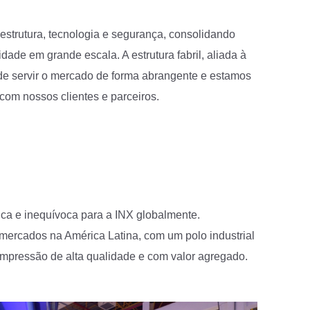
strutura, tecnologia e segurança, consolidando
ade em grande escala. A estrutura fabril, aliada à
 de servir o mercado de forma abrangente e estamos
com nossos clientes e parceiros.
ica e inequívoca para a INX globalmente.
ercados na América Latina, com um polo industrial
impressão de alta qualidade e com valor agregado.