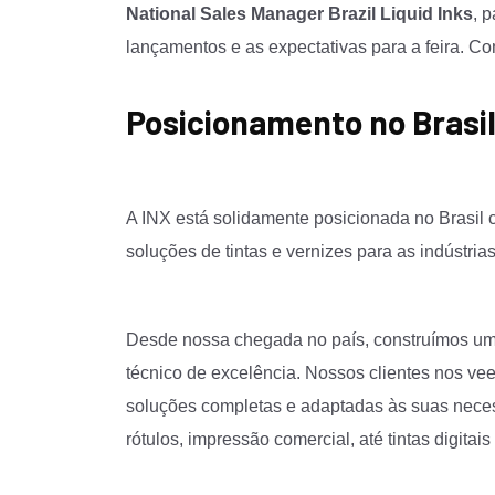
National Sales Manager Brazil Liquid Inks
, 
lançamentos e as expectativas para a feira. Con
Posicionamento no Brasi
A INX está solidamente posicionada no Brasil
soluções de tintas e vernizes para as indústri
Desde nossa chegada no país, construímos uma
técnico de excelência. Nossos clientes nos ve
soluções completas e adaptadas às suas neces
rótulos, impressão comercial, até tintas digitai