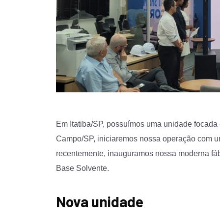
Em Itatiba/SP, possuímos uma unidade focada 
Campo/SP, iniciaremos nossa operação com uma
recentemente, inauguramos nossa moderna fáb
Base Solvente.
Nova unidade