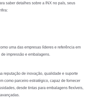
para saber detalhes sobre a INX no país, seus
fira:
l
 como uma das empresas líderes e referência em
as de impressão e embalagens.
 reputação de inovação, qualidade e suporte
em como parceiro estratégico, capaz de fornecer
sidades, desde tintas para embalagens flexíveis,
s avançadas.