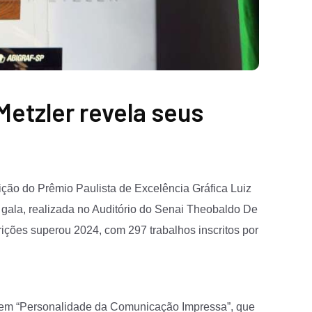
Metzler revela seus
ção do Prêmio Paulista de Excelência Gráfica Luiz
 gala, realizada no Auditório do Senai Theobaldo De
rições superou 2024, com 297 trabalhos inscritos por
gem “Personalidade da Comunicação Impressa”, que