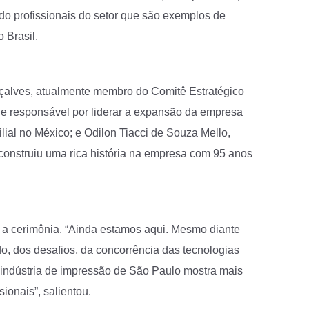
do profissionais do setor que são exemplos de
 Brasil.
lves, atualmente membro do Comitê Estratégico
P e responsável por liderar a expansão da empresa
ilial no México; e Odilon Tiacci de Souza Mello,
 construiu uma rica história na empresa com 95 anos
u a cerimônia. “Ainda estamos aqui. Mesmo diante
, dos desafios, da concorrência das tecnologias
 a indústria de impressão de São Paulo mostra mais
ionais”, salientou.