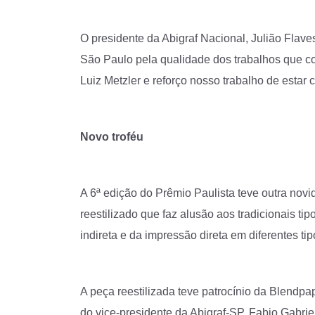
O presidente da Abigraf Nacional, Julião Flaves
São Paulo pela qualidade dos trabalhos que c
Luiz Metzler e reforço nosso trabalho de estar
Novo troféu
A 6ª edição do Prêmio Paulista teve outra novi
reestilizado que faz alusão aos tradicionais ti
indireta e da impressão direta em diferentes tip
A peça reestilizada teve patrocínio da Blendpap
do vice-presidente da Abigraf-SP, Fabio Gabrie