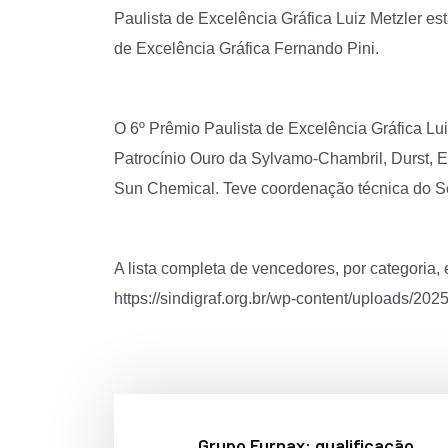
Paulista de Excelência Gráfica Luiz Metzler es
de Excelência Gráfica Fernando Pini.
O 6º Prêmio Paulista de Excelência Gráfica Lu
Patrocínio Ouro da Sylvamo-Chambril, Durst, E
Sun Chemical. Teve coordenação técnica do Se
A lista completa de vencedores, por categoria, 
https://sindigraf.org.br/wp-content/uploads
Grupo Furnax: qualificação