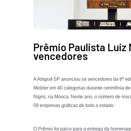
Prêmio Paulista Luiz 
vencedores
A Abigraf-SP anunciou os vencedores da 6ª edi
Metzler em 40 categorias durante cerimônia de
Nigris, na Mooca. Neste ano, o número de insc
59 empresas gráficas de todo o estado.
O Prêmio foi palco para a entrega da homena