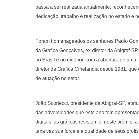
passa a ser realizada anualmente, reconhecen
dedicação, trabalho e realização no estado e no
Foram homenageados os senhores Paulo Gonça
da Gráfica Gonçalves, ex-diretor da Abigraf-S
no Brasil e no exterior, com a abertura de uma f
diretor da Gráfica Cinelândia desde 1981, que
de atuação no setor.
João Scortecci, presidente da Abigraf-SP, abri
das adversidades que este ano tem apresentado
digitais, as gráficas resistem e, neste prêmio,
uma vez sua força e a qualidade de seus profiss