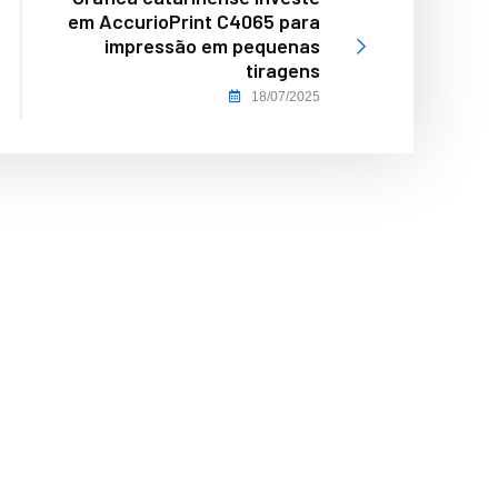
em AccurioPrint C4065 para
impressão em pequenas
tiragens
18/07/2025