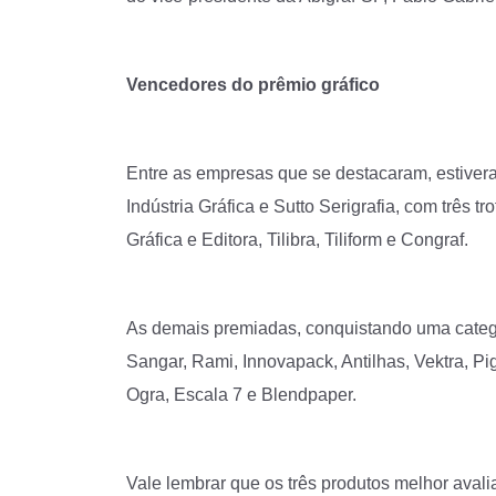
Vencedores do prêmio gráfico
Entre as empresas que se destacaram, estiveram
Indústria Gráfica e Sutto Serigrafia, com três
Gráfica e Editora, Tilibra, Tiliform e Congraf.
As demais premiadas, conquistando uma categor
Sangar, Rami, Innovapack, Antilhas, Vektra, Pi
Ogra, Escala 7 e Blendpaper.
Vale lembrar que os três produtos melhor aval