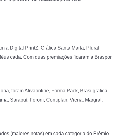
 a Digital PrintZ, Gráfica Santa Marta, Plural
 troféus cada. Com duas premiações ficaram a Braspor
ia, foram Ativaonline, Forma Pack, Brasilgrafica,
gma, Sarapuí, Foroni, Contiplan, Viena, Margraf,
iados (maiores notas) em cada categoria do Prêmio