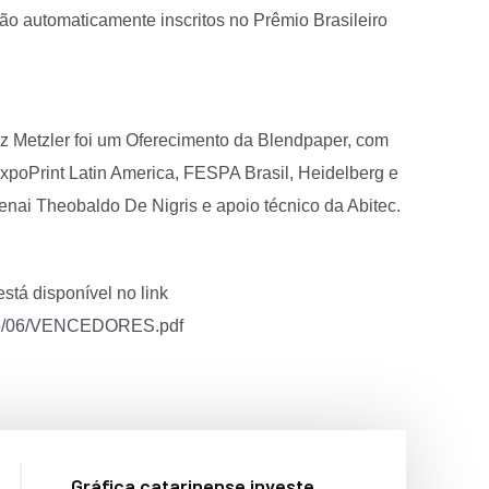
tão automaticamente inscritos no Prêmio Brasileiro
iz Metzler foi um Oferecimento da Blendpaper, com
xpoPrint Latin America, FESPA Brasil, Heidelberg e
nai Theobaldo De Nigris e apoio técnico da Abitec.
está disponível no link
/2025/06/VENCEDORES.pdf
Gráfica catarinense investe