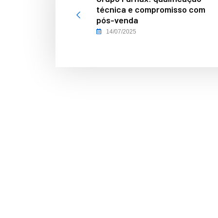
técnica e compromisso com
pós-venda
14/07/2025