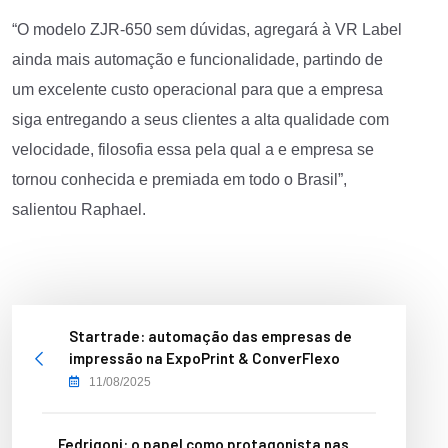
“O modelo ZJR-650 sem dúvidas, agregará à VR Label
ainda mais automação e funcionalidade, partindo de
um excelente custo operacional para que a empresa
siga entregando a seus clientes a alta qualidade com
velocidade, filosofia essa pela qual a e empresa se
tornou conhecida e premiada em todo o Brasil”,
salientou Raphael.
Startrade: automação das empresas de
impressão na ExpoPrint & ConverFlexo
11/08/2025
Fedrigoni: o papel como protagonista nas