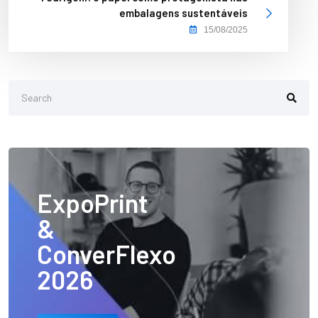
embalagens sustentáveis
15/08/2025
ExpoPrint
&
ConverFlexo
2026