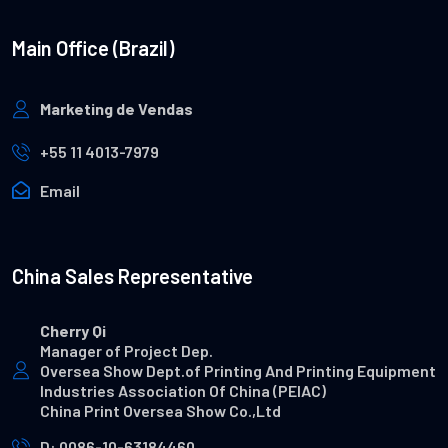
Main Office (Brazil)
Marketing de Vendas
+55 11 4013-7979
Email
China Sales Representative
Cherry Qi
Manager of Project Dep.
Oversea Show Dept.of Printing And Printing Equipment
Industries Association Of China (PEIAC)
China Print Oversea Show Co.,Ltd
D: 0086-10-63184460