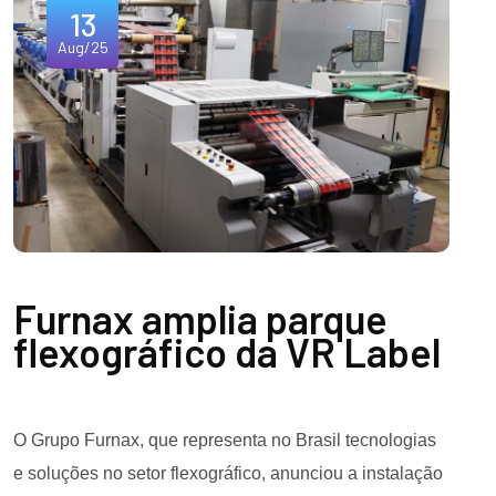
13
Aug/25
Furnax amplia parque
flexográfico da VR Label
O
Grupo Furnax
, que representa no Brasil tecnologias
e
soluções no setor flexográfico
, anunciou a instalação