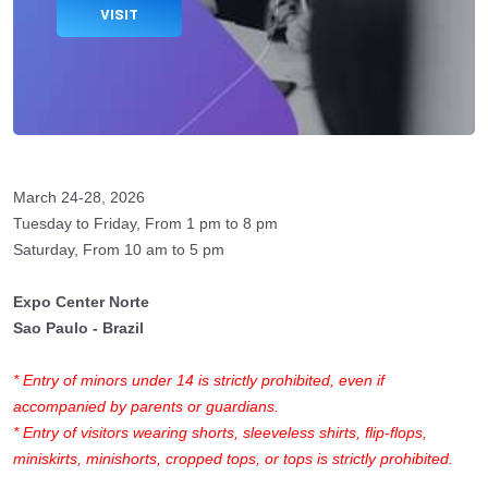
VISIT
March 24-28, 2026
Tuesday to Friday, From 1 pm to 8 pm
Saturday, From 10 am to 5 pm
Expo Center Norte
Sao Paulo - Brazil
* Entry of minors under 14 is strictly prohibited, even if
accompanied by parents or guardians.
* Entry of visitors wearing shorts, sleeveless shirts, flip-flops,
miniskirts, minishorts, cropped tops, or tops is strictly prohibited.