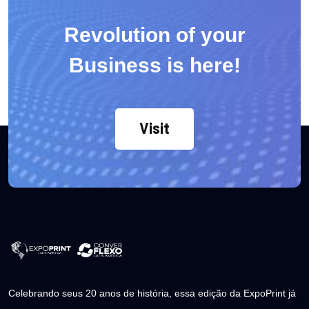
Revolution of your
Business is here!
Visit
Celebrando seus 20 anos de história, essa edição da ExpoPrint já