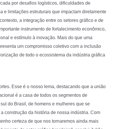
cada por desafios logísticos, dificuldades de
 e limitações estruturais que impactam diretamente
ontexto, a integração entre os setores gráfico e de
portante instrumento de fortalecimento econômico,
ional e estímulo à inovação. Mais do que uma
epresenta um compromisso coletivo com a inclusão
lorização de todo o ecossistema da indústria gráfica
fortes. Esse é o nosso lema, destacando que a união
Nacional é a casa de todos os segmentos de
 sul do Brasil, de homens e mulheres que se
a construção da história de nossa indústria. Com
 tenho certeza de que nos tornaremos ainda mais