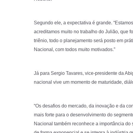
Segundo ele, a expectativa é grande. “Estamo
acreditamos muito no trabalho do Julião, que 
triênio, todo o planejamento será posto em pr
Nacional, com todos muito motivados.”
Já para Sergio Tavares, vice-presidente da Abigr
nacional vive um momento de maturidade, diálog
“Os desafios do mercado, da inovação e da co
mais forte para o desenvolvimento do segmento
Nacional também reconhece a importância do s
de forma exponencial e se integra à indústria g