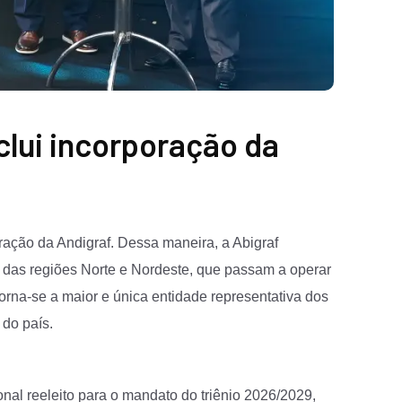
clui incorporação da
oração da Andigraf. Dessa maneira, a Abigraf
 das regiões Norte e Nordeste, que passam a operar
orna-se a maior e única entidade representativa dos
do país.
nal reeleito para o mandato do triênio 2026/2029,