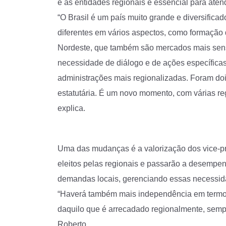
e as entidades regionais é essencial para ate
“O Brasil é um país muito grande e diversifica
diferentes em vários aspectos, como formação d
Nordeste, que também são mercados mais sensí
necessidade de diálogo e de ações específicas
administrações mais regionalizadas. Foram do
estatutária. É um novo momento, com várias re
explica.
Uma das mudanças é a valorização dos vice-pre
eleitos pelas regionais e passarão a desempen
demandas locais, gerenciando essas necessida
“Haverá também mais independência em termos 
daquilo que é arrecadado regionalmente, semp
Roberto.