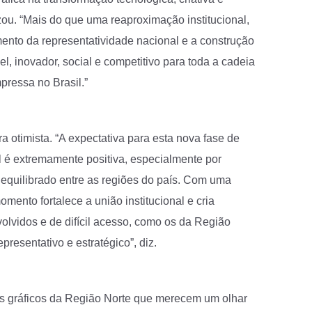
izou. “Mais do que uma reaproximação institucional,
ento da representatividade nacional e a construção
l, inovador, social e competitivo para toda a cadeia
pressa no Brasil.”
 otimista. “A expectativa para esta nova fase de
al é extremamente positiva, especialmente por
equilibrado entre as regiões do país. Com uma
ento fortalece a união institucional e cria
lvidos e de difícil acesso, como os da Região
presentativo e estratégico”, diz.
os gráficos da Região Norte que merecem um olhar