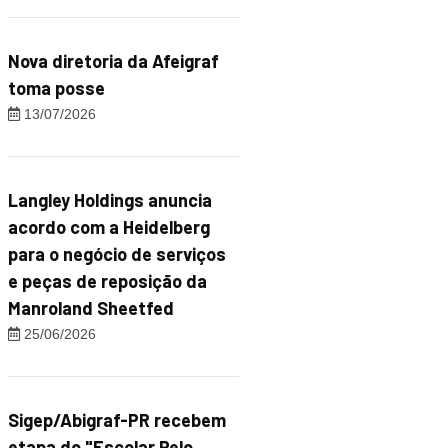
Nova diretoria da Afeigraf
toma posse
13/07/2026
Langley Holdings anuncia
acordo com a Heidelberg
para o negócio de serviços
e peças de reposição da
Manroland Sheetfed
25/06/2026
Sigep/Abigraf-PR recebem
etapa do "Escolar Pelo