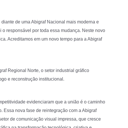
s diante de uma Abigraf Nacional mais moderna e
foi o responsável por toda essa mudança. Neste novo
ática. Acreditamos em um novo tempo para a Abigraf
af Regional Norte, o setor industrial gráfico
o e reconstrução institucional.
mpetitividade evidenciaram que a união é o caminho
. Essa nova fase de reintegração com a Abigraf
etor de comunicação visual impressa, que cresce
ráfica na transformação tecnológica, criativa e