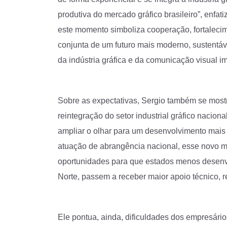
produtiva do mercado gráfico brasileiro”, enfat
este momento simboliza cooperação, fortalecim
conjunta de um futuro mais moderno, sustentáve
da indústria gráfica e da comunicação visual im
Sobre as expectativas, Sergio também se mostra
reintegração do setor industrial gráfico nacion
ampliar o olhar para um desenvolvimento mais 
atuação de abrangência nacional, esse novo mom
oportunidades para que estados menos desenvo
Norte, passem a receber maior apoio técnico, re
Ele pontua, ainda, dificuldades dos empresári