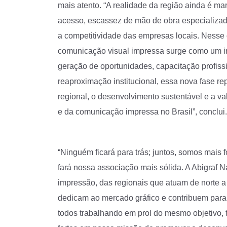
mais atento. “A realidade da região ainda é mar
acesso, escassez de mão de obra especializada
a competitividade das empresas locais. Nesse c
comunicação visual impressa surge como um im
geração de oportunidades, capacitação profiss
reaproximação institucional, essa nova fase r
regional, o desenvolvimento sustentável e a va
e da comunicação impressa no Brasil”, conclui.
“Ninguém ficará para trás; juntos, somos mais 
fará nossa associação mais sólida. A Abigraf 
impressão, das regionais que atuam de norte a
dedicam ao mercado gráfico e contribuem para 
todos trabalhando em prol do mesmo objetivo,