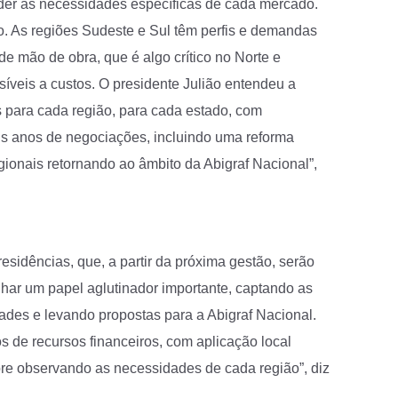
nder às necessidades específicas de cada mercado.
do. As regiões Sudeste e Sul têm perfis e demandas
e mão de obra, que é algo crítico no Norte e
veis a custos. O presidente Julião entendeu a
 para cada região, para cada estado, com
is anos de negociações, incluindo uma reforma
gionais retornando ao âmbito da Abigraf Nacional”,
sidências, que, a partir da próxima gestão, serão
har um papel aglutinador importante, captando as
des e levando propostas para a Abigraf Nacional.
de recursos financeiros, com aplicação local
re observando as necessidades de cada região”, diz