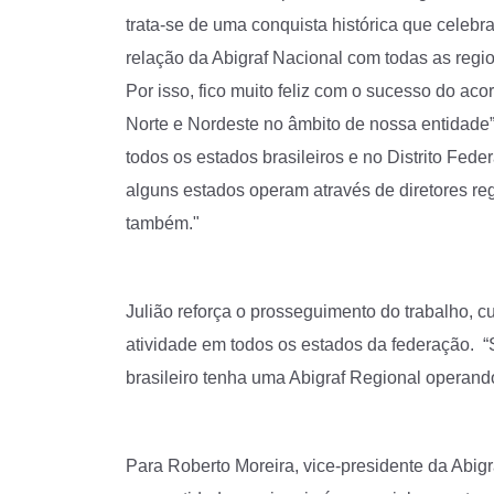
trata-se de uma conquista histórica que celebra a
relação da Abigraf Nacional com todas as regio
Por isso, fico muito feliz com o sucesso do aco
Norte e Nordeste no âmbito de nossa entidade”,
todos os estados brasileiros e no Distrito Feder
alguns estados operam através de diretores reg
também."
Julião reforça o prosseguimento do trabalho, cu
atividade em todos os estados da federação. 
brasileiro tenha uma Abigraf Regional operando
Para Roberto Moreira, vice-presidente da Abigr