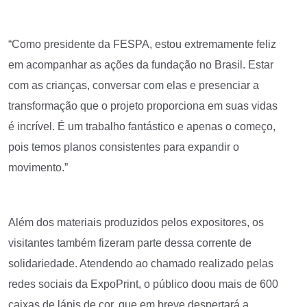
“Como presidente da FESPA, estou extremamente feliz
em acompanhar as ações da fundação no Brasil. Estar
com as crianças, conversar com elas e presenciar a
transformação que o projeto proporciona em suas vidas
é incrível. É um trabalho fantástico e apenas o começo,
pois temos planos consistentes para expandir o
movimento.”
Além dos materiais produzidos pelos expositores, os
visitantes também fizeram parte dessa corrente de
solidariedade. Atendendo ao chamado realizado pelas
redes sociais da ExpoPrint, o público doou mais de 600
caixas de lápis de cor, que em breve despertará a