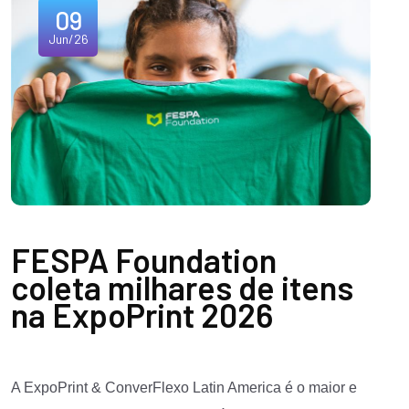
09
Jun/26
FESPA Foundation
coleta milhares de itens
na ExpoPrint 2026
A ExpoPrint & ConverFlexo Latin America é o maior e