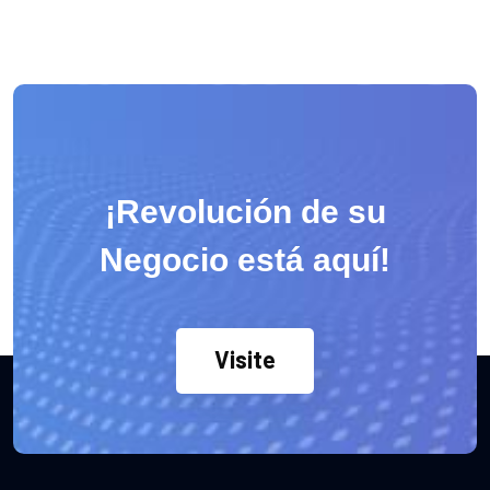
¡Revolución de su
Negocio está aquí!
Visite