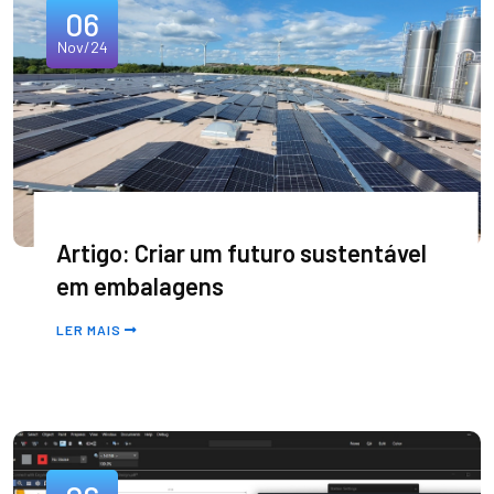
06
Nov/24
Artigo: Criar um futuro sustentável
em embalagens
LER MAIS