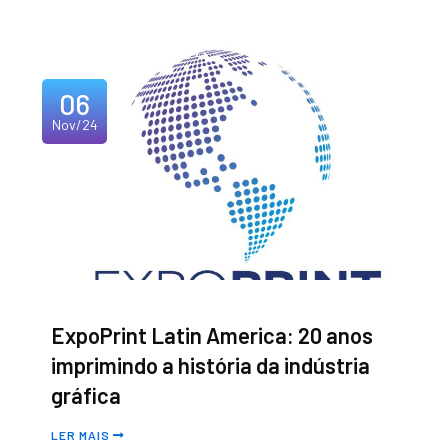
06
Nov/24
ExpoPrint Latin America: 20 anos
imprimindo a história da indústria
gráfica
LER MAIS