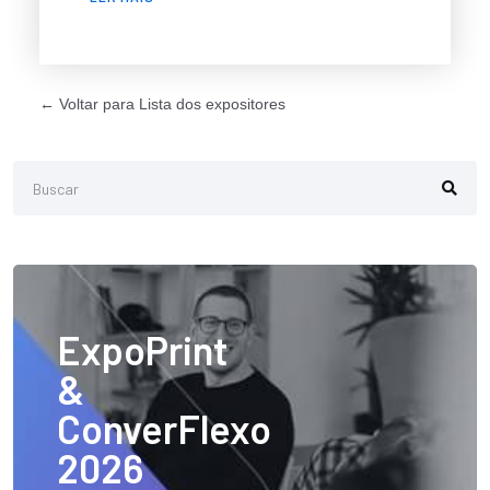
← Voltar para Lista dos expositores
ExpoPrint
&
ConverFlexo
2026