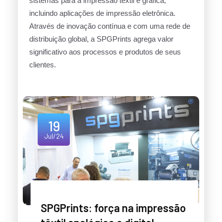
sistemas para a impressão têxtil e gráfica,
incluindo aplicações de impressão eletrônica.
Através de inovação contínua e com uma rede de
distribuição global, a SPGPrints agrega valor
significativo aos processos e produtos de seus
clientes.
19
Jul/24
SPGPrints: força na impressão