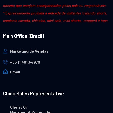
mesmo que estejam acompanhados pelos pais ou responsáveis.
* Expressamente proibida a entrada de visitantes trajando shorts,
camiseta cavada, chinelos, mini saia, mini shorts , cropped e tops.
Main Office (Brazil)
Marketing de Vendas
+55 11 4013-7979
Email
China Sales Representative
Cherry Qi
Manager of Project Dep.