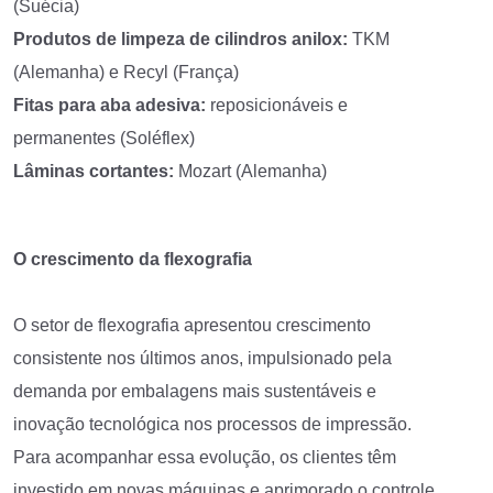
(Suécia)
Produtos de limpeza de cilindros anilox:
TKM
(Alemanha) e Recyl (França)
Fitas para aba adesiva:
reposicionáveis e
permanentes (Soléflex)
Lâminas cortantes:
Mozart (Alemanha)
O crescimento da flexografia
O setor de flexografia apresentou crescimento
consistente nos últimos anos, impulsionado pela
demanda por embalagens mais sustentáveis e
inovação tecnológica nos processos de impressão.
Para acompanhar essa evolução, os clientes têm
investido em novas máquinas e aprimorado o controle