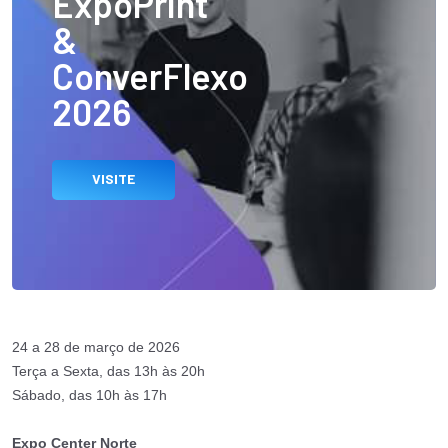
ExpoPrint
&
ConverFlexo
2026
VISITE
24 a 28 de março de 2026
Terça a Sexta, das 13h às 20h
Sábado, das 10h às 17h
Expo Center Norte