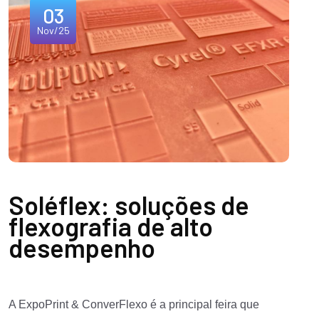
03
Nov/25
Soléflex: soluções de
flexografia de alto
desempenho
A ExpoPrint & ConverFlexo é a principal feira que