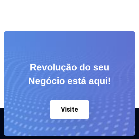
Revolução do seu
Negócio está aqui!
Visite