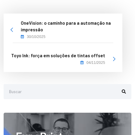
OneVision: o caminho para a automação na
impressão
30/10/2025
Toyo Ink: força em soluções de tintas offset
04/11/2025