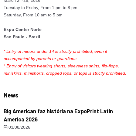
March 24-28, 2026
Tuesday to Friday, From 1 pm to 8 pm
Saturday, From 10 am to 5 pm
Expo Center Norte
Sao Paulo - Brazil
* Entry of minors under 14 is strictly prohibited, even if
accompanied by parents or guardians.
* Entry of visitors wearing shorts, sleeveless shirts, flip-flops,
miniskirts, minishorts, cropped tops, or tops is strictly prohibited.
News
Big American faz história na ExpoPrint Latin
America 2026
03/08/2026