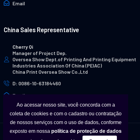
Email
China Sales Representative
Cherry Qi
Manager of Project Dep.
Oversea Show Dept.of Printing And Printing Equipment
Industries Association Of China (PEIAC)
China Print Oversea Show Co.,Ltd
D: 0086-10-63184460
Email
Ao acessar nosso site, você concorda com a
coleta de cookies e com o cadastro ou contratação
de nossos serviços com o uso de dados, conforme
exposto em nossa
política de proteção de dados
© Copyright - Todas as marcas utilizadas neste site são