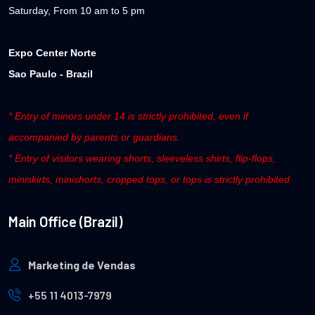
Saturday, From 10 am to 5 pm
Expo Center Norte
Sao Paulo - Brazil
* Entry of minors under 14 is strictly prohibited, even if
accompanied by parents or guardians.
* Entry of visitors wearing shorts, sleeveless shirts, flip-flops,
miniskirts, minishorts, cropped tops, or tops is strictly prohibited.
Main Office (Brazil)
Marketing de Vendas
+55 11 4013-7979