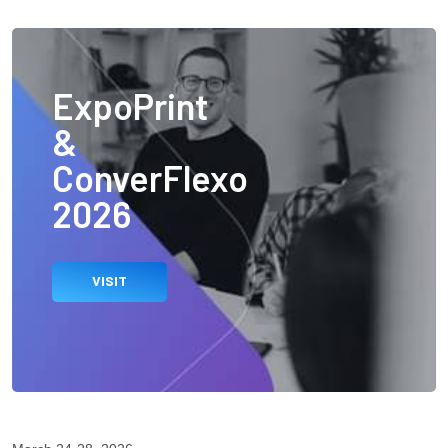
ExpoPrint
&
ConverFlexo
2026
VISIT