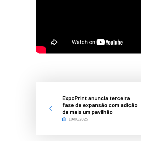
ExpoPrint anuncia terceira
fase de expansão com adição
de mais um pavilhão
10/06/2025