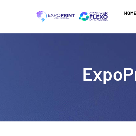
HOM
ExpoPr