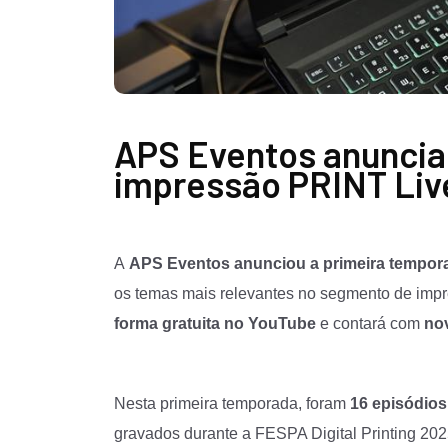
APS Eventos anuncia
impressão PRINT Liv
A
APS Eventos anunciou a primeira tempora
os temas mais relevantes no segmento de imp
forma gratuita no YouTube
e contará com
nov
Nesta primeira temporada, foram
16 episódio
gravados durante a FESPA Digital Printing 20