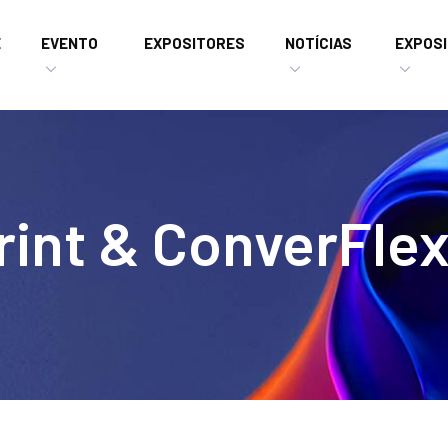
E
EVENTO
EXPOSITORES
NOTÍCIAS
EXPOSI
int & ConverFle