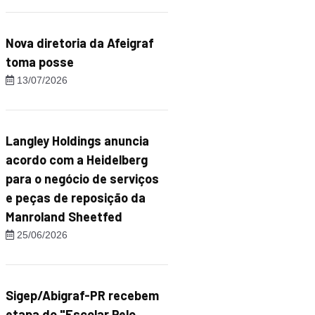
Nova diretoria da Afeigraf
toma posse
13/07/2026
Langley Holdings anuncia
acordo com a Heidelberg
para o negócio de serviços
e peças de reposição da
Manroland Sheetfed
25/06/2026
Sigep/Abigraf-PR recebem
etapa do "Escolar Pelo