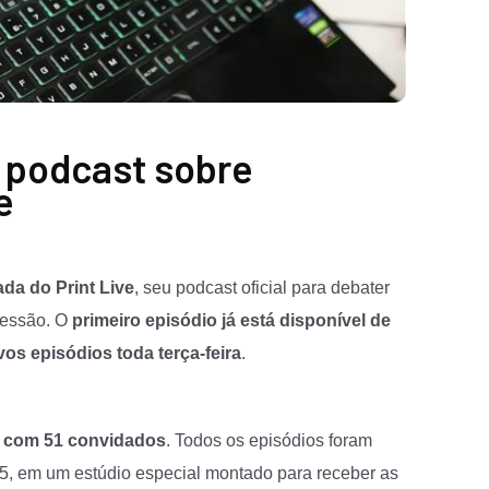
 podcast sobre
e
da do Print Live
, seu podcast oficial para debater
ressão. O
primeiro episódio já está disponível de
os episódios toda terça-feira
.
s com 51 convidados
. Todos os episódios foram
25, em um estúdio especial montado para receber as