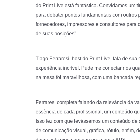
do Print Live está fantástica. Convidamos um t
para debater pontos fundamentais com outros p
fornecedores, impressores e consultores para 
de suas posições".
Tiago Ferraresi, host do Print Live, fala de sua
experiência incrível. Pude me conectar nos qua
na mesa foi maravilhosa, com uma bancada repl
Ferraresi completa falando da relevância da va
essência de cada profissional, um conteúdo qu
Isso fez com que levássemos um conteúdo de q
de comunicação visual, gráfica, rótulo, enfim,
dirigir esta mesa em parceria com a APS".