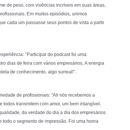
ime de peso, com vivências incríveis em suas áreas,
rofissionais. Em muitos episódios, unimos
que cada um passasse seus pontos de vista a partir
 experiência: "Participar do podcast foi uma
tro dias de feira com vários empresários. A energia
eta de conhecimento, algo surreal!".
riedade de profissionais: “Ali nós recebemos a
e todos transmitem com amor, um bem intangível.
ualidade, da verdade do dia a dia dos empresários
 de todo o segmento de impressão. Foi uma honra