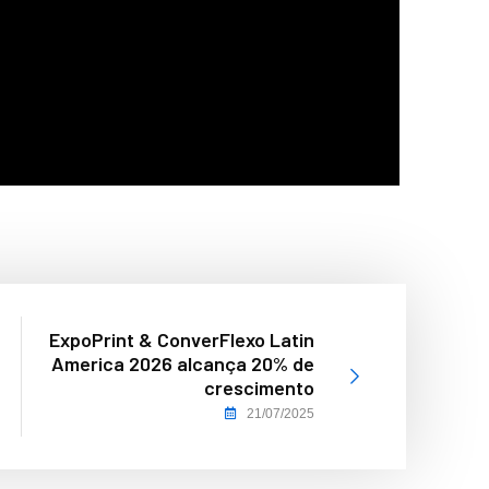
ExpoPrint & ConverFlexo Latin
America 2026 alcança 20% de
crescimento
21/07/2025