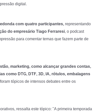
ressão digital.
edonda com quatro participantes,
representando
ção do empresário Tiago Ferraresi
, o podcast
impressão para comentar temas que fazem parte de
estão, marketing, como alcançar grandes contas,
cias como
DTG, DTF
,
3D, IA
,
rótulos, embalagens
foram tópicos de intensos debates entre os
ativos, ressalta este tópico: "A primeira temporada