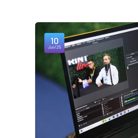
10
Jun/25