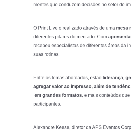
mentes que conduzem decisões no setor de imp
O Print Live é realizado através de uma
mesa r
diferentes pilares do mercado. Com
apresenta
recebeu especialistas de diferentes áreas da 
suas rotinas.
Entre os temas abordados, estão
liderança, g
agregar valor ao impresso, além de tendên
em
grandes formatos
, e mais conteúdos que 
participantes.
Alexandre Keese, diretor da APS Eventos Corpor