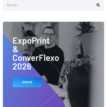
ExpoPrint
&
ConverFlexo
2026
VISITE