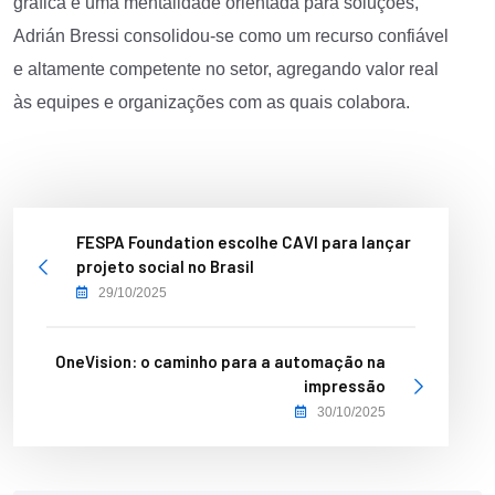
gráfica e uma mentalidade orientada para soluções,
Adrián Bressi consolidou-se como um recurso confiável
e altamente competente no setor, agregando valor real
às equipes e organizações com as quais colabora.
FESPA Foundation escolhe CAVI para lançar
projeto social no Brasil
29/10/2025
OneVision: o caminho para a automação na
impressão
30/10/2025