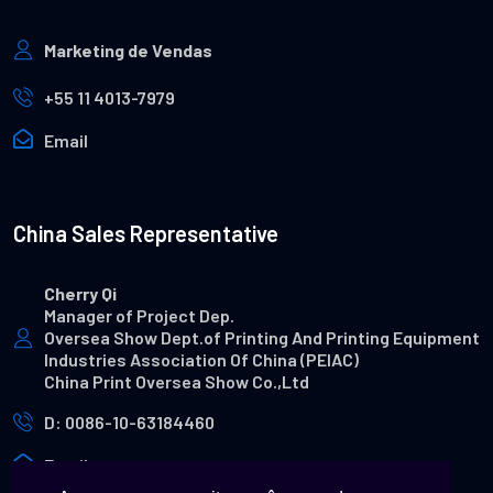
Marketing de Vendas
+55 11 4013-7979
Email
China Sales Representative
Cherry Qi
Manager of Project Dep.
Oversea Show Dept.of Printing And Printing Equipment
Industries Association Of China (PEIAC)
China Print Oversea Show Co.,Ltd
D: 0086-10-63184460
Email